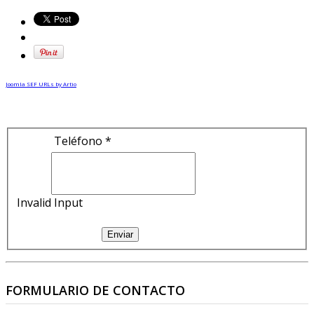
Joomla SEF URLs by Artio
Teléfono *
Invalid Input
Enviar
FORMULARIO DE CONTACTO