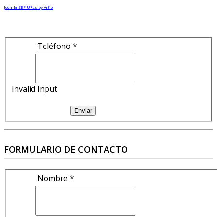
Joomla SEF URLs by Artio
Teléfono *
Invalid Input
Enviar
FORMULARIO DE CONTACTO
Nombre *