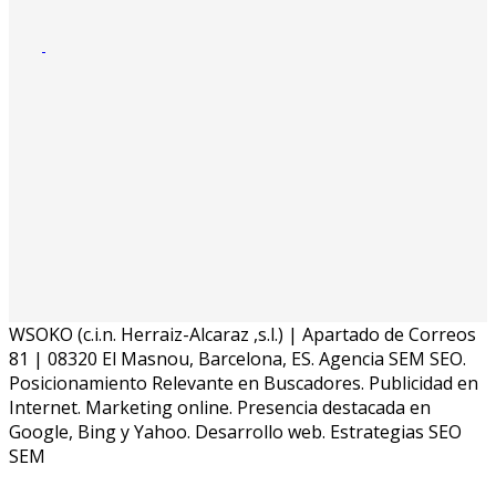
WSOKO (c.i.n. Herraiz-Alcaraz ,s.l.) | Apartado de Correos
81 | 08320 El Masnou, Barcelona, ES. Agencia SEM SEO.
Posicionamiento Relevante en Buscadores. Publicidad en
Internet. Marketing online. Presencia destacada en
Google, Bing y Yahoo. Desarrollo web. Estrategias SEO
SEM