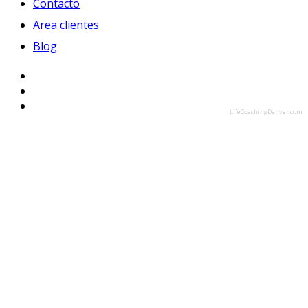
Contacto
Area clientes
Blog
LifeCoachingDenver.com