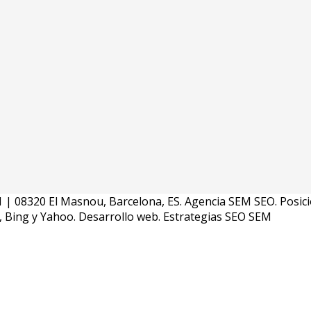
s 81 | 08320 El Masnou, Barcelona, ES. Agencia SEM SEO. Posi
, Bing y Yahoo. Desarrollo web. Estrategias SEO SEM