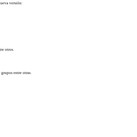
nueva versión:
re otros.
grupos entre otras.